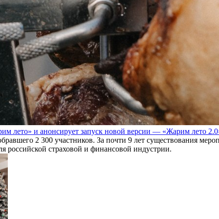
им лето» и анонсирует запуск новой версии — «Жарим лето 2.0
обравшего 2 300 участников. За почти 9 лет существования мер
для российской страховой и финансовой индустрии.