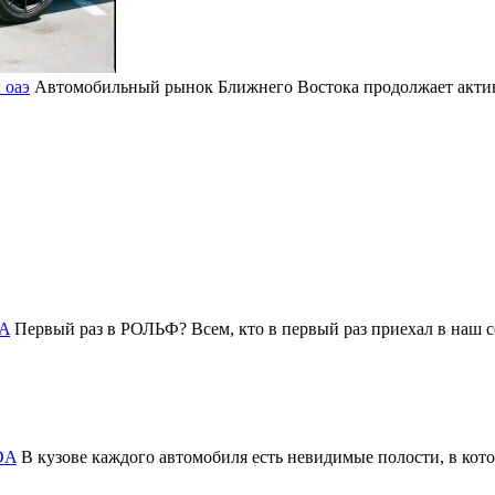
 оаэ
Автомобильный рынок Ближнего Востока продолжает активн
DA
Первый раз в РОЛЬФ? Всем, кто в первый раз приехал в на
DA
В кузове каждого автомобиля есть невидимые полости, в котор