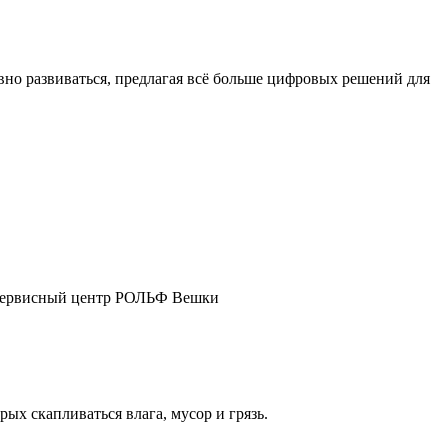
о развиваться, предлагая всё больше цифровых решений для
ш сервисный центр РОЛЬФ Вешки
ых скапливаться влага, мусор и грязь.