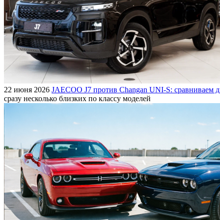
22 июня 2026
JAECOO J7 против Changan UNI-S: сравниваем д
сразу несколько близких по классу моделей