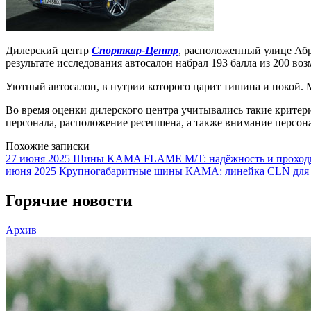
Дилерский центр
Спорткар-Центр
, расположенный улице Аб
результате исследования автосалон набрал 193 балла из 200 во
Уютный автосалон, в нутрии которого царит тишина и покой. 
Во время оценки дилерского центра учитывались такие критери
персонала, расположение ресепшена, а также внимание персона
Похожие записки
27 июня 2025
Шины KAMA FLAME M/T: надёжность и проходим
июня 2025
Крупногабаритные шины КАМА: линейка CLN для
Горячие новости
Архив