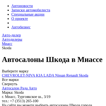
Автоновости
Записки автомобилиста
Специальные акции
О проекте
Автобизнес
Авто-дилер
Автодилеры
Миасс
Skoda
Автосалоны Шкода в Миассе
Выберите марку
CHEVROLET-NIVA
KIA
LADA
Nissan
Renault
Skoda
Все марки
Свернуть
Автосалон Рада Авто
Марка: Skoda
г. Миасс, Тургоякское ш., 3/19
тел.: +7 (3513) 265-100
На сайте вы можете выбрать автосалоны Шкода города