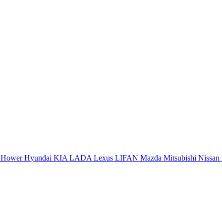
a
Hower
Hyundai
KIA
LADA
Lexus
LIFAN
Mazda
Mitsubishi
Nissan