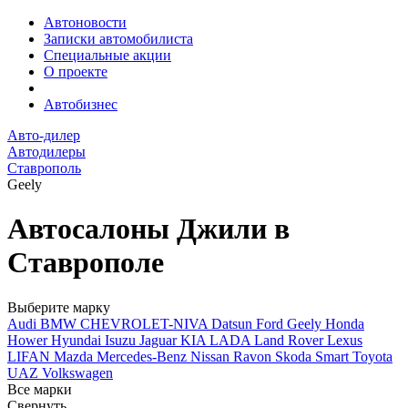
Автоновости
Записки автомобилиста
Специальные акции
О проекте
Автобизнес
Авто-дилер
Автодилеры
Ставрополь
Geely
Автосалоны Джили в
Ставрополе
Выберите марку
Audi
BMW
CHEVROLET-NIVA
Datsun
Ford
Geely
Honda
Hower
Hyundai
Isuzu
Jaguar
KIA
LADA
Land Rover
Lexus
LIFAN
Mazda
Mercedes-Benz
Nissan
Ravon
Skoda
Smart
Toyota
UAZ
Volkswagen
Все марки
Свернуть