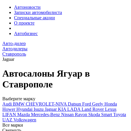
Автоновости
Записки автомобилиста
Специальные акции
О проекте
Автобизнес
Авто-дилер
Автодилеры
Ставрополь
Jaguar
Автосалоны Ягуар в
Ставрополе
Выберите марку
Audi
BMW
CHEVROLET-NIVA
Datsun
Ford
Geely
Honda
Hower
Hyundai
Isuzu
Jaguar
KIA
LADA
Land Rover
Lexus
LIFAN
Mazda
Mercedes-Benz
Nissan
Ravon
Skoda
Smart
Toyota
UAZ
Volkswagen
Все марки
Свернуть