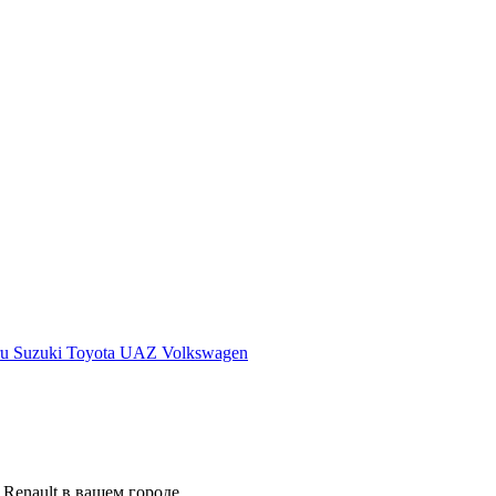
ru
Suzuki
Toyota
UAZ
Volkswagen
Renault в вашем городе.