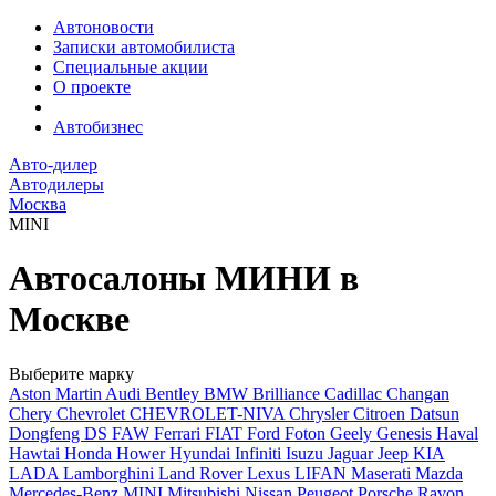
Автоновости
Записки автомобилиста
Специальные акции
О проекте
Автобизнес
Авто-дилер
Автодилеры
Москва
MINI
Автосалоны МИНИ в
Москве
Выберите марку
Aston Martin
Audi
Bentley
BMW
Brilliance
Cadillac
Changan
Chery
Chevrolet
CHEVROLET-NIVA
Chrysler
Citroen
Datsun
Dongfeng
DS
FAW
Ferrari
FIAT
Ford
Foton
Geely
Genesis
Haval
Hawtai
Honda
Hower
Hyundai
Infiniti
Isuzu
Jaguar
Jeep
KIA
LADA
Lamborghini
Land Rover
Lexus
LIFAN
Maserati
Mazda
Mercedes-Benz
MINI
Mitsubishi
Nissan
Peugeot
Porsche
Ravon