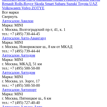
Renault
Rolls-Royce
Skoda
Smart
Subaru
Suzuki
Toyota
UAZ
Volkswagen
Volvo
ZOTYE
Все марки
Свернуть
Автосалон Авилон
Марка: MINI
г. Москва, Волгоградский пр-т, 41, к. 1
тел.: +7 (495) 730-44-45
Автосалон Авто-Авангард
Марка: MINI
г. Москва, Новорижское ш., 8 км от МКАД
тел.: +7 (495) 739-44-44
Автосалон Автодом
Марка: MINI
г. Москва, МКАД, 51 км
тел.: +7 (495) 500-50-00
Автосалон Автодом
Марка: MINI
г. Москва, ул. Зорге, 17
тел.: +7 (495) 500-50-00
Автосалон Автопорт
Марка: MINI
г. Москва, Пятницкое ш., 6 км
тел.: +7 (495) 727-40-40
Автосалон Адванс-Авто