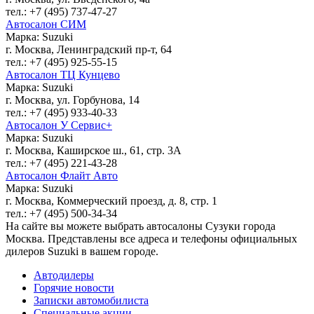
тел.: +7 (495) 737-47-27
Автосалон СИМ
Марка: Suzuki
г. Москва, Ленинградский пр-т, 64
тел.: +7 (495) 925-55-15
Автосалон ТЦ Кунцево
Марка: Suzuki
г. Москва, ул. Горбунова, 14
тел.: +7 (495) 933-40-33
Автосалон У Сервис+
Марка: Suzuki
г. Москва, Каширское ш., 61, стр. 3А
тел.: +7 (495) 221-43-28
Автосалон Флайт Авто
Марка: Suzuki
г. Москва, Коммерческий проезд, д. 8, стр. 1
тел.: +7 (495) 500-34-34
На сайте вы можете выбрать автосалоны Сузуки города
Москва. Представлены все адреса и телефоны официальных
дилеров Suzuki в вашем городе.
Автодилеры
Горячие новости
Записки автомобилиста
Специальные акции