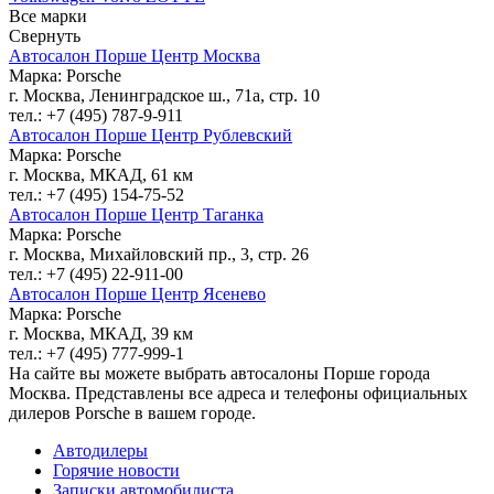
Все марки
Свернуть
Автосалон Порше Центр Москва
Марка: Porsche
г. Москва, Ленинградское ш., 71а, стр. 10
тел.: +7 (495) 787-9-911
Автосалон Порше Центр Рублевский
Марка: Porsche
г. Москва, МКАД, 61 км
тел.: +7 (495) 154-75-52
Автосалон Порше Центр Таганка
Марка: Porsche
г. Москва, Михайловский пр., 3, стр. 26
тел.: +7 (495) 22-911-00
Автосалон Порше Центр Ясенево
Марка: Porsche
г. Москва, МКАД, 39 км
тел.: +7 (495) 777-999-1
На сайте вы можете выбрать автосалоны Порше города
Москва. Представлены все адреса и телефоны официальных
дилеров Porsche в вашем городе.
Автодилеры
Горячие новости
Записки автомобилиста