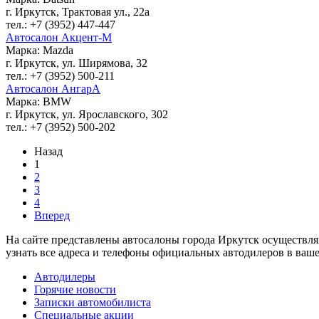
г. Иркутск, Трактовая ул., 22а
тел.: +7 (3952) 447-447
Автосалон Акцент-М
Марка: Mazda
г. Иркутск, ул. Ширямова, 32
тел.: +7 (3952) 500-211
Автосалон АнгарА
Марка: BMW
г. Иркутск, ул. Ярославского, 302
тел.: +7 (3952) 500-202
Назад
1
2
3
4
Вперед
На сайте представлены автосалоны города Иркутск осуществл
узнать все адреса и телефоны официальных автодилеров в ваше
Автодилеры
Горячие новости
Записки автомобилиста
Специальные акции