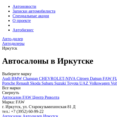
Автоновости
Записки автомобилиста
Специальные акции
О проекте
Автобизнес
Авто-дилер
Автодилеры
Иркутск
Автосалоны в Иркутске
Выберите марку
Audi
BMW
Changan
CHEVROLET-NIVA
Citroen
Datsun
FAW
F
Porsche
Renault
Skoda
Subaru
Suzuki
Toyota
UAZ
Volkswagen
Vol
Все марки
Свернуть
Автосалон FAW Центр Риволта
Марка: FAW
г. Иркутск, ул. Старокузьмихинская 81 Д
тел.: +7 (3952) 60-99-22
Автосалон Автодилер Иркутск