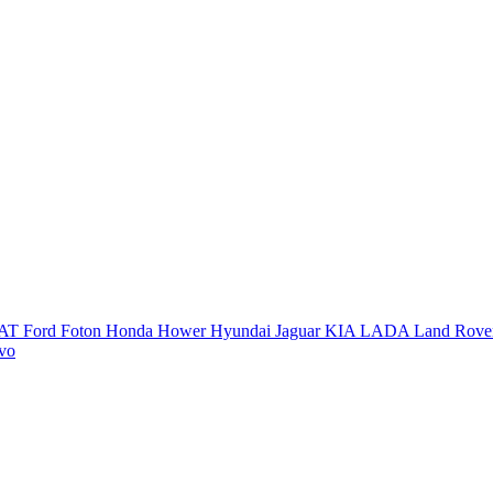
IAT
Ford
Foton
Honda
Hower
Hyundai
Jaguar
KIA
LADA
Land Rove
vo