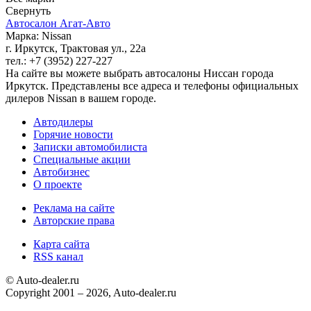
Свернуть
Автосалон Агат-Авто
Марка: Nissan
г. Иркутск, Трактовая ул., 22а
тел.: +7 (3952) 227-227
На сайте вы можете выбрать автосалоны Ниссан города
Иркутск. Представлены все адреса и телефоны официальных
дилеров Nissan в вашем городе.
Автодилеры
Горячие новости
Записки автомобилиста
Специальные акции
Автобизнес
О проекте
Реклама на сайте
Авторские права
Карта сайта
RSS канал
© Auto-dealer.ru
Copyright 2001 – 2026, Auto-dealer.ru